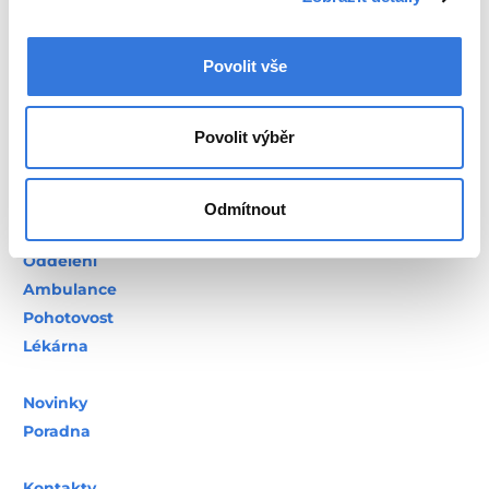
Povolit vše
+420 317 756 111
Povolit výběr
Odmítnout
Oddělení
Ambulance
Pohotovost
Lékárna
Novinky
Poradna
Kontakty