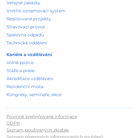
Veřejné zakázky
Vnitřní oznamovací systém
Realizované projekty
Stravovací provoz
Spalovna odpadů
Technická oddělení
Kariéra a vzdělávání
Volné pozice
Stáže a praxe
Akreditace vzdělávání
Rezidenční místa
Kongresy, semináře, akce
Povinně zveřejňované informace
GDPR
Seznam používaných zkratek
Seznam písemných informovaných souhlasů