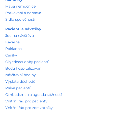
Mapa nemocnice
Parkování a doprava
Sídlo společnosti
Pacienti a návštěvy
Jdu na návštěvu
Kavárna
Pokladna
Ceníky
Objednací doby pacientů
Budu hospitalizován
Návštěvní hodiny
Výplata důchodů
Práva pacientů
Ombudsman a agenda stížností
Vnitřní řád pro pacienty
Vnitřní řád pro zdravotníky