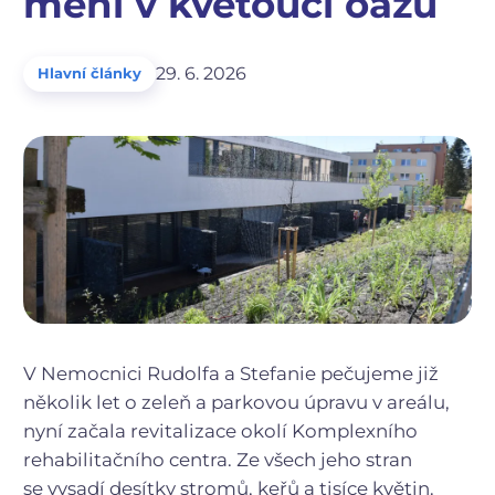
mění v kvetoucí oázu
29. 6. 2026
Hlavní články
V Nemocnici Rudolfa a Stefanie pečujeme již
několik let o zeleň a parkovou úpravu v areálu,
nyní začala revitalizace okolí Komplexního
rehabilitačního centra. Ze všech jeho stran
se vysadí desítky stromů, keřů a tisíce květin.