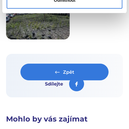
Odmítnout
Zpět
Sdílejte
Mohlo by vás zajímat