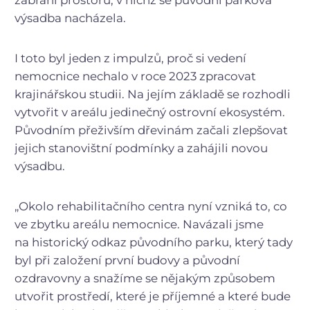
výsadba nacházela.
I toto byl jeden z impulzů, proč si vedení
nemocnice nechalo v roce 2023 zpracovat
krajinářskou studii. Na jejím základě se rozhodli
vytvořit v areálu jedinečný ostrovní ekosystém.
Původním přeživším dřevinám začali zlepšovat
jejich stanovištní podmínky a zahájili novou
výsadbu.
„Okolo rehabilitačního centra nyní vzniká to, co
ve zbytku areálu nemocnice. Navázali jsme
na historický odkaz původního parku, který tady
byl při založení první budovy a původní
ozdravovny a snažíme se nějakým způsobem
utvořit prostředí, které je příjemné a které bude