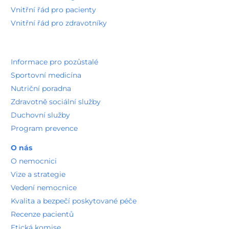
Vnitřní řád pro pacienty
Vnitřní řád pro zdravotníky
Informace pro pozůstalé
Sportovní medicína
Nutriční poradna
Zdravotně sociální služby
Duchovní služby
Program prevence
O nás
O nemocnici
Vize a strategie
Vedení nemocnice
Kvalita a bezpečí poskytované péče
Recenze pacientů
Etická komise