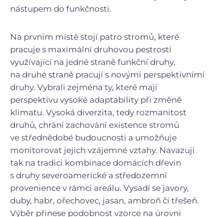
nástupem do funkčnosti.
Na prvním místě stojí patro stromů, které
pracuje s maximální druhovou pestrostí
využívající na jedné straně funkční druhy,
na druhé straně pracují s novými perspektivními
druhy. Vybrali zejména ty, které mají
perspektivu vysoké adaptability při změně
klimatu. Vysoká diverzita, tedy rozmanitost
druhů, chrání zachování existence stromů
ve střednědobé budoucnosti a umožňuje
monitorovat jejich vzájemné vztahy. Navazují
tak na tradici kombinace domácích dřevin
s druhy severoamerické a středozemní
provenience v rámci areálu. Vysadí se javory,
duby, habr, ořechovec, jasan, ambroň či třešeň.
Výběr přinese podobnost vzorce na úrovni