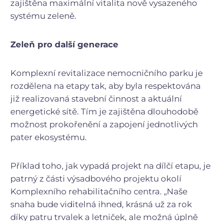
zajištěna maximální vitalita nově vysazeného
systému zeleně.
Zeleň pro další generace
Komplexní revitalizace nemocničního parku je
rozdělena na etapy tak, aby byla respektována
již realizovaná stavební činnost a aktuální
energetické sítě. Tím je zajištěna dlouhodobě
možnost prokořenění a zapojení jednotlivých
pater ekosystému.
Příklad toho, jak vypadá projekt na dílčí etapu, je
patrný z části výsadbového projektu okolí
Komplexního rehabilitačního centra. „Naše
snaha bude viditelná ihned, krásná už za rok
díky patru trvalek a letniček, ale možná úplně