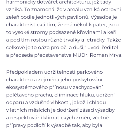
harmonicky dotvářet architekturu, jež tady
vzniká. To znamená, že v areálu vzniká ostrovní
zeleň podle jednotlivých pavilonů. Výsadba je
charakteristická tím, že má několik pater, jsou
to vysoké stromy podsazené křovinami a keři
a pod tím rostou různé trvalky a letničky. Takže
celkově je to oáza pro oči a duši,“ uvedl ředitel
a předseda představenstva MUDr. Roman Mrva.
Předpokladem udržitelnosti parkového
charakteru a zejména jeho poskytování
ekosystémového přínosu v zachycování
polétavého prachu, eliminace hluku, udržení
odparu a vzdušné vlhkosti, jakož i chladu
v letních měsících je dodržení zásad výsadby
a respektování klimatických změn, včetně
přípravy podloží k výsadbě tak, aby byla