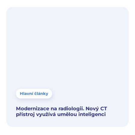
Hlavní články
Modernizace na radiologii. Nový CT
přístroj využívá umělou inteligenci