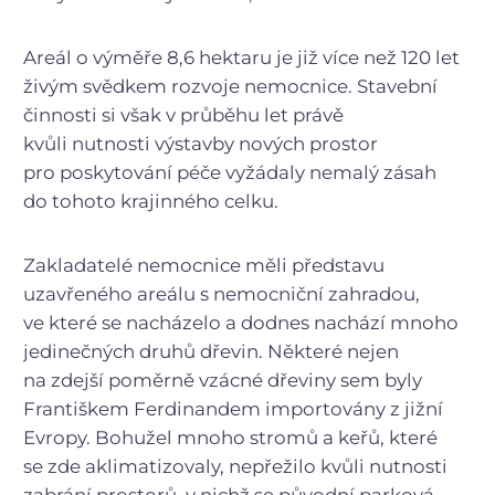
Areál o výměře 8,6 hektaru je již více než 120 let
živým svědkem rozvoje nemocnice. Stavební
činnosti si však v průběhu let právě
kvůli nutnosti výstavby nových prostor
pro poskytování péče vyžádaly nemalý zásah
do tohoto krajinného celku.
Zakladatelé nemocnice měli představu
uzavřeného areálu s nemocniční zahradou,
ve které se nacházelo a dodnes nachází mnoho
jedinečných druhů dřevin. Některé nejen
na zdejší poměrně vzácné dřeviny sem byly
Františkem Ferdinandem importovány z jižní
Evropy. Bohužel mnoho stromů a keřů, které
se zde aklimatizovaly, nepřežilo kvůli nutnosti
zabrání prostorů, v nichž se původní parková