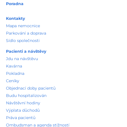
Poradna
Kontakty
Mapa nemocnice
Parkování a doprava
Sídlo společnosti
Pacienti a návštěvy
Jdu na návštěvu
Kavárna
Pokladna
Ceníky
Objednací doby pacientů
Budu hospitalizován
Návštěvní hodiny
Výplata důchodů
Práva pacientů
Ombudsman a agenda stížností