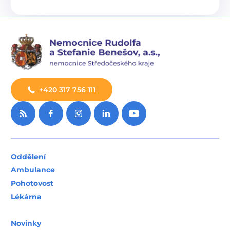
+420 317 756 111
Oddělení
Ambulance
Pohotovost
Lékárna
Novinky