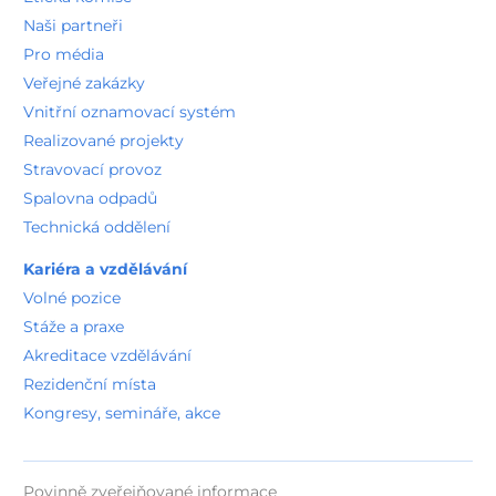
Naši partneři
Pro média
Veřejné zakázky
Vnitřní oznamovací systém
Realizované projekty
Stravovací provoz
Spalovna odpadů
Technická oddělení
Kariéra a vzdělávání
Volné pozice
Stáže a praxe
Akreditace vzdělávání
Rezidenční místa
Kongresy, semináře, akce
Povinně zveřejňované informace