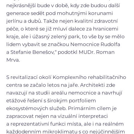
nejkrásnější bude v době, kdy zde budou další
generace sedět pod mohutnými korunami
jerlínu a dubů. Takže nejen kvalitní zdravotní
péče, o které se již mluví dalece za hranicemi
kraje, ale i úžasný zelený park, to vše by se mělo
lidem vybavit se značkou Nemocnice Rudolfa
a Stefanie Benešov,“ podotkl MUDr. Roman
Mrva.
S revitalizací okolí Komplexního rehabilitačního
centra se začalo letos na jaře. Architekti zde
navazují na studii areálu nemocnice a navrhují
etážové řešení s širokým portfoliem
ekosystémových služeb. Primárním cílem je
zapracovat nejen na vizuální interpretaci
a reprezentativní funkci místa, ale i na reálném
každodenním mikroklimatu s co nejúčinnějším