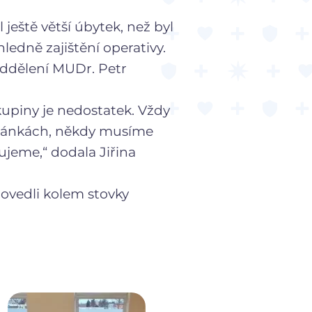
ještě větší úbytek, než byl
ledně zajištění operativy.
oddělení MUDr. Petr
skupiny je nedostatek. Vždy
tránkách, někdy musíme
ujeme,“ dodala Jiřina
rovedli kolem stovky