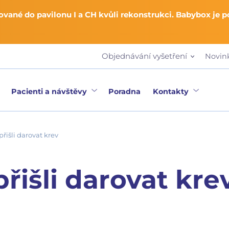
vané do pavilonu I a CH kvůli rekonstrukci. Babybox je 
Objednávání vyšetření
Novin
Pacienti a návštěvy
Poradna
Kontakty
 přišli darovat krev
přišli darovat kre