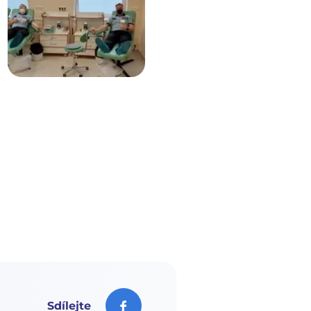
Sdílejte