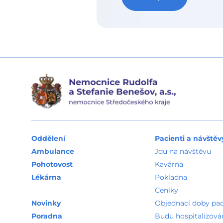
Oddělení
Pacienti a návštěv
Ambulance
Jdu na návštěvu
Pohotovost
Kavárna
Lékárna
Pokladna
Ceníky
Novinky
Objednací doby pa
Poradna
Budu hospitalizová