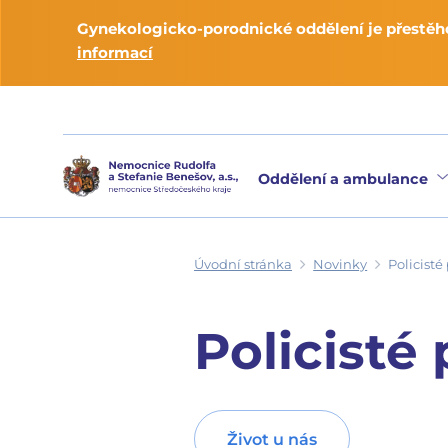
Gynekologicko-porodnické oddělení je přestěho
informací
Oddělení a ambulance
Úvodní stránka
Novinky
Policisté
Policisté 
Život u nás