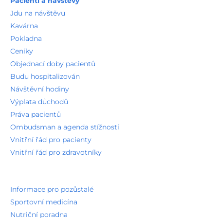
Pacienti a návštěvy
Jdu na návštěvu
Kavárna
Pokladna
Ceníky
Objednací doby pacientů
Budu hospitalizován
Návštěvní hodiny
Výplata důchodů
Práva pacientů
Ombudsman a agenda stížností
Vnitřní řád pro pacienty
Vnitřní řád pro zdravotníky
Informace pro pozůstalé
Sportovní medicína
Nutriční poradna