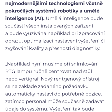
nejmodernějšími technologiemi včetně
pokročilých systémů robotiky a umělé
inteligence (AI).
Umělá inteligence bude
součástí všech instalovaných zařízení
a bude využívána například při zpracování
obrazu, optimalizaci nastavení vyšetření či
zvyšování kvality a přesnosti diagnostiky.
„Například nyní musíme při snímkování
RTG lampu ručně centrovat nad stůl
nebo vertigraf. Nový rentgenový přístroj
se na základě zadaného požadavku
automaticky nastaví do potřebné pozice,
zatímco personál může současně zadávat
údaje do systému. Vyšetření tak bude