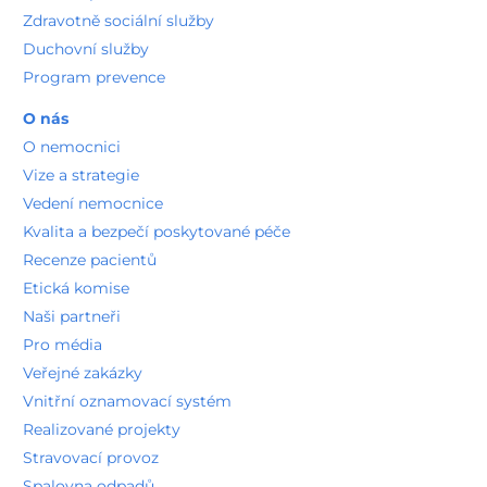
Zdravotně sociální služby
Duchovní služby
Program prevence
O nás
O nemocnici
Vize a strategie
Vedení nemocnice
Kvalita a bezpečí poskytované péče
Recenze pacientů
Etická komise
Naši partneři
Pro média
Veřejné zakázky
Vnitřní oznamovací systém
Realizované projekty
Stravovací provoz
Spalovna odpadů