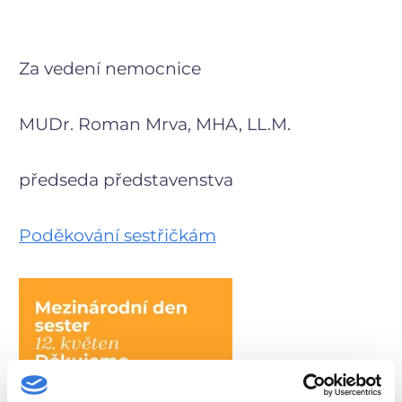
Za vedení nemocnice
MUDr. Roman Mrva, MHA, LL.M.
předseda představenstva
Poděkování sestřičkám