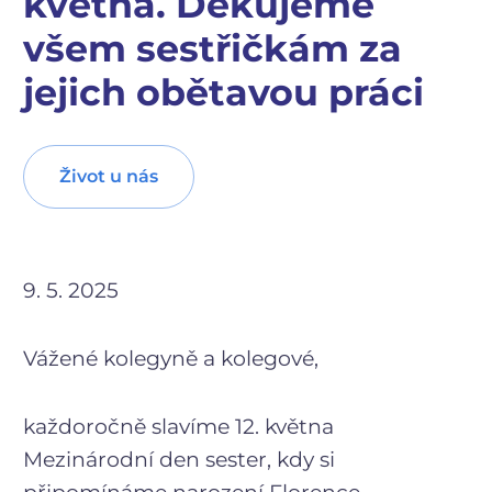
května. Děkujeme
všem sestřičkám za
jejich obětavou práci
Život u nás
9. 5. 2025
Vážené kolegyně a kolegové,
každoročně slavíme 12. května
Mezinárodní den sester, kdy si