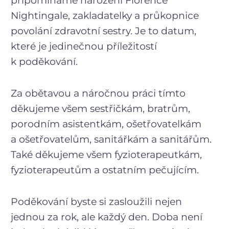
připomínáme narození Florence
Nightingale, zakladatelky a průkopnice
povolání zdravotní sestry. Je to datum,
které je jedinečnou příležitostí
k poděkování.
Za obětavou a náročnou práci tímto
děkujeme všem sestřičkám, bratrům,
porodním asistentkám, ošetřovatelkám
a ošetřovatelům, sanitářkám a sanitářům.
Také děkujeme všem fyzioterapeutkám,
fyzioterapeutům a ostatním pečujícím.
Poděkování byste si zasloužili nejen
jednou za rok, ale každý den. Doba není