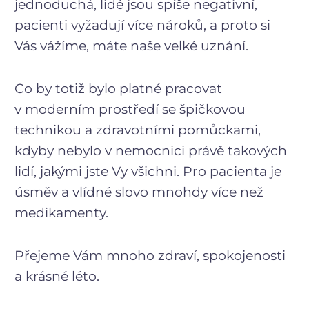
jednoduchá, lidé jsou spíše negativní,
pacienti vyžadují více nároků, a proto si
Vás vážíme, máte naše velké uznání.
Co by totiž bylo platné pracovat
v moderním prostředí se špičkovou
technikou a zdravotními pomůckami,
kdyby nebylo v nemocnici právě takových
lidí, jakými jste Vy všichni. Pro pacienta je
úsměv a vlídné slovo mnohdy více než
medikamenty.
Přejeme Vám mnoho zdraví, spokojenosti
a krásné léto.