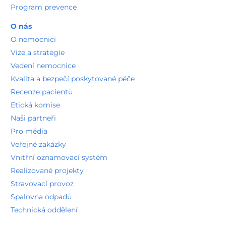
Program prevence
O nás
O nemocnici
Vize a strategie
Vedení nemocnice
Kvalita a bezpečí poskytované péče
Recenze pacientů
Etická komise
Naši partneři
Pro média
Veřejné zakázky
Vnitřní oznamovací systém
Realizované projekty
Stravovací provoz
Spalovna odpadů
Technická oddělení