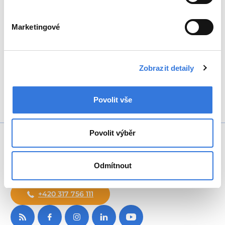
Marketingové
Zpět
Zobrazit detaily
Sdílejte
Povolit vše
Povolit výběr
Odmítnout
+420 317 756 111