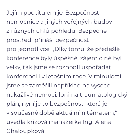
Jejím podtitulem je: Bezpečnost
nemocnice a jiných veřejných budov
z různých úhlů pohledu. Bezpečné
prostředí přináší bezpečnost
pro jednotlivce. „Díky tomu, že předešlé
konference byly úspěšné, zájem o ně byl
velký, tak jsme se rozhodli uspořádat
konferenci i v letošním roce. V minulosti
jsme se zaměřili například na vysoce
nakažlivé nemoci, loni na traumatologický
plán, nyní je to bezpečnost, která je
v současné době aktuálním tématem,“
uvedla krizová manažerka Ing. Alena
Chaloupková.