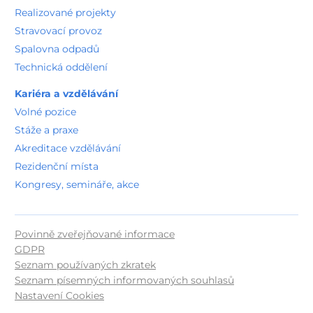
Realizované projekty
Stravovací provoz
Spalovna odpadů
Technická oddělení
Kariéra a vzdělávání
Volné pozice
Stáže a praxe
Akreditace vzdělávání
Rezidenční místa
Kongresy, semináře, akce
Povinně zveřejňované informace
GDPR
Seznam používaných zkratek
Seznam písemných informovaných souhlasů
Nastavení Cookies