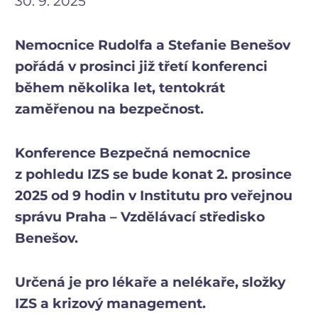
30. 9. 2025
Nemocnice Rudolfa a Stefanie Benešov
pořádá v prosinci již třetí konferenci
během několika let, tentokrát
zaměřenou na bezpečnost.
Konference Bezpečná nemocnice
z pohledu IZS se bude konat 2. prosince
2025 od 9 hodin v Institutu pro veřejnou
správu Praha – Vzdělávací středisko
Benešov.
Určená je pro lékaře a nelékaře, složky
IZS a krizový management.