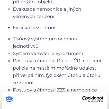
při požáru objektu
Evakuace nemocnice a jiných
veřejných zařízení
Fyzická bezpečnost:
Tísňový systém pro ochranu
jednotlivců
Systém varování a vyrozumění
Postupy a činnosti Policie ČR a obecní
policie na místě mimořádné události
při verbálním, fyzickém útoku a útoku
se zbraní
Postupy a činnosti ZZS a nemocnice
po mimořádné události útoku
Poskytnutí krizové intervence