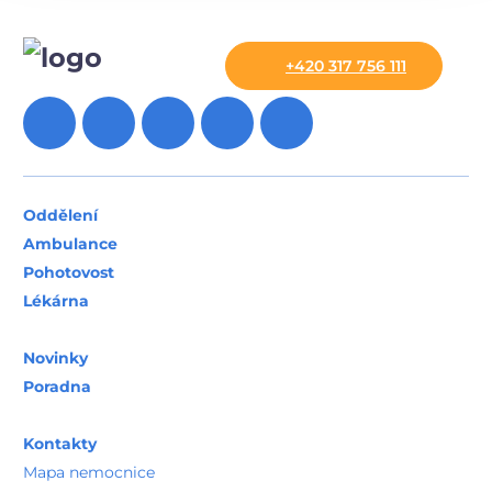
+420 317 756 111
Oddělení
Ambulance
Pohotovost
Lékárna
Novinky
Poradna
Kontakty
Mapa nemocnice