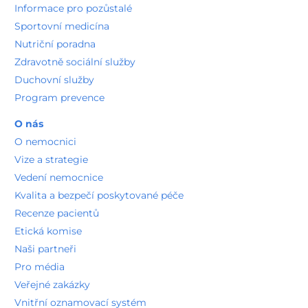
Informace pro pozůstalé
Sportovní medicína
Nutriční poradna
Zdravotně sociální služby
Duchovní služby
Program prevence
O nás
O nemocnici
Vize a strategie
Vedení nemocnice
Kvalita a bezpečí poskytované péče
Recenze pacientů
Etická komise
Naši partneři
Pro média
Veřejné zakázky
Vnitřní oznamovací systém