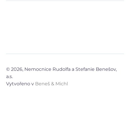
© 2026, Nemocnice Rudolfa a Stefanie Benešov,
a.s.
Vytvořeno v
Beneš & Michl