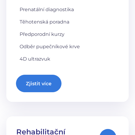
Prenatální diagnostika
Těhotenská poradna
Předporodní kurzy
Odběr pupečníkové krve
4D ultrazvuk
Zjistit více
Rehabilitační