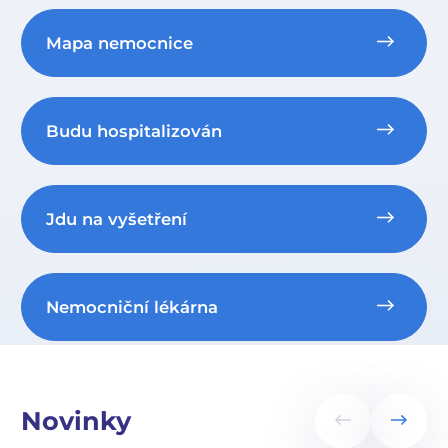
Mapa nemocnice
Budu hospitalizován
Jdu na vyšetření
Nemocniční lékárna
Novinky