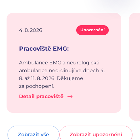
4. 8. 2026
Upozornění
Pracoviště EMG:
Ambulance EMG a neurologická
ambulance neordinují ve dnech 4.
8. až 11. 8. 2026. Děkujeme
za pochopení.
Detail pracoviště
Zobrazit vše
Zobrazit upozornění